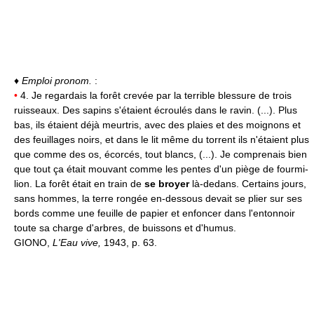
♦
Emploi pronom.
:
•
4. Je regardais la forêt crevée par la terrible blessure de trois
ruisseaux. Des sapins s'étaient écroulés dans le ravin. (...). Plus
bas, ils étaient déjà meurtris, avec des plaies et des moignons et
des feuillages noirs, et dans le lit même du torrent ils n'étaient plus
que comme des os, écorcés, tout blancs, (...). Je comprenais bien
que tout ça était mouvant comme les pentes d'un piège de fourmi-
lion. La forêt était en train de
se broyer
là-dedans. Certains jours,
sans hommes, la terre rongée en-dessous devait se plier sur ses
bords comme une feuille de papier et enfoncer dans l'entonnoir
toute sa charge d'arbres, de buissons et d'humus.
GIONO,
L'Eau vive,
1943, p. 63.