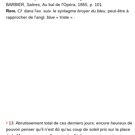
BARBIER,
Satires,
Au bal de l'Opéra, 1865, p. 101.
Rem.
Cf.
dans l'ex. suiv. le syntagme
broyer du bleu,
peut-être à
rapprocher de l'angl.
blue
« triste » :
•
13. Abrutissement total de ces derniers jours; encore heureux de
pouvoir penser qu'il n'est dû qu'au coup de soleil pris sur la place