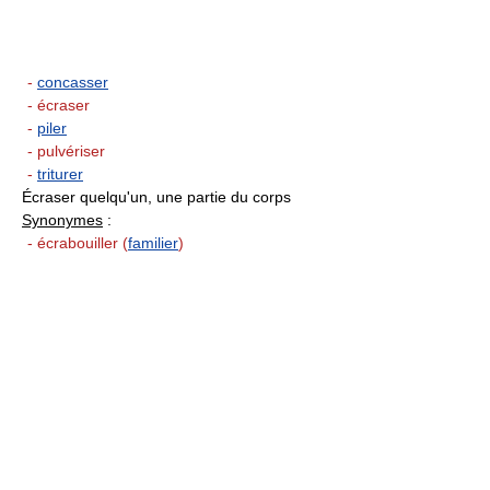
-
concasser
- écraser
-
piler
- pulvériser
-
triturer
Écraser quelqu'un, une partie du corps
Synonymes
:
- écrabouiller (
familier
)