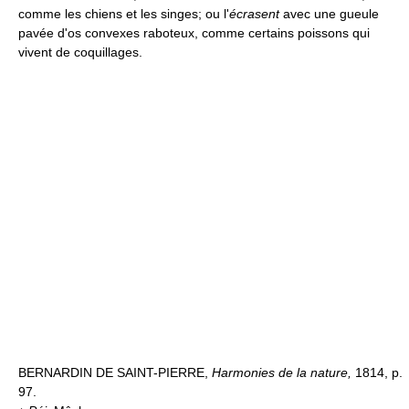
comme les chiens et les singes; ou l'
écrasent
avec une gueule
pavée d'os convexes raboteux, comme certains poissons qui
vivent de coquillages.
BERNARDIN DE SAINT-PIERRE,
Harmonies de la nature,
1814, p.
97.