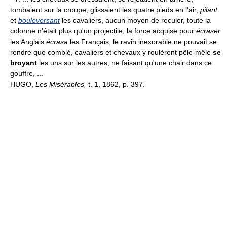
tombaient sur la croupe, glissaient les quatre pieds en l'air,
pilant
et
bouleversant
les cavaliers, aucun moyen de reculer, toute la
colonne n'était plus qu'un projectile, la force acquise pour
écraser
les Anglais
écrasa
les Français, le ravin inexorable ne pouvait se
rendre que comblé, cavaliers et chevaux y roulèrent pêle-mêle
se
broyant
les uns sur les autres, ne faisant qu'une chair dans ce
gouffre, ...
HUGO,
Les Misérables,
t. 1, 1862, p. 397.