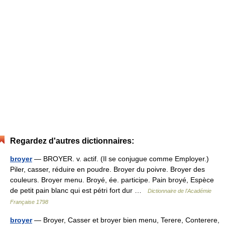
Regardez d'autres dictionnaires:
broyer
— BROYER. v. actif. (Il se conjugue comme Employer.)
Piler, casser, réduire en poudre. Broyer du poivre. Broyer des
couleurs. Broyer menu. Broyé, ée. participe. Pain broyé, Espèce
de petit pain blanc qui est pétri fort dur …
Dictionnaire de l'Académie
Française 1798
broyer
— Broyer, Casser et broyer bien menu, Terere, Conterere,