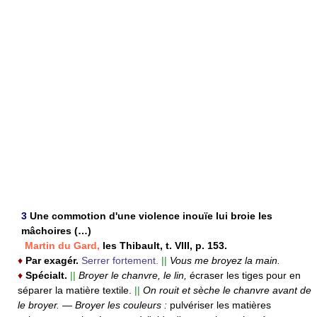
3
Une commotion d'une violence inouïe lui broie les
mâchoires (…)
Martin du Gard,
les Thibault, t. VIII, p. 153.
♦
Par exagér.
Serrer fortement.
||
Vous me broyez la main.
♦
Spécialt.
||
Broyer le chanvre, le lin,
écraser les tiges pour en
séparer la matière textile.
||
On rouit et sèche le chanvre avant de
le broyer.
—
Broyer les couleurs :
pulvériser les matières