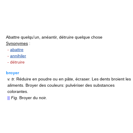
Abattre quelqu'un, anéantir, détruire quelque chose
Synonymes
:
-
abattre
-
annihiler
- détruire
broyer
v.
tr.
Réduire en poudre ou en pâte, écraser. Les dents broient les
aliments. Broyer des couleurs: pulvériser des substances
colorantes.
||
Fig.
Broyer du noir.