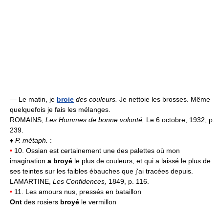
— Le matin, je
broie
des couleurs.
Je nettoie les brosses. Même
quelquefois je fais les mélanges.
ROMAINS,
Les Hommes de bonne volonté,
Le 6 octobre, 1932, p.
239.
♦
P. métaph.
:
•
10. Ossian est certainement une des palettes où mon
imagination
a broyé
le plus de couleurs, et qui a laissé le plus de
ses teintes sur les faibles ébauches que j'ai tracées depuis.
LAMARTINE,
Les Confidences,
1849, p. 116.
•
11. Les amours nus, pressés en bataillon
Ont
des rosiers
broyé
le vermillon