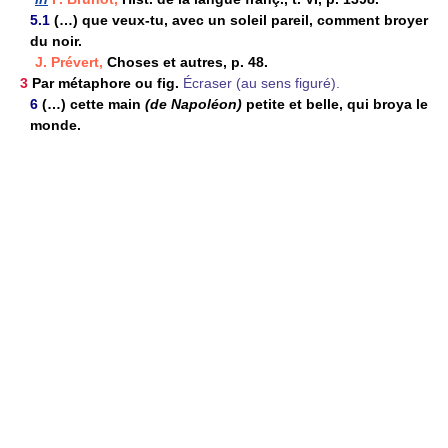
5.1
(…) que veux-tu, avec un soleil pareil, comment broyer
du noir.
J. Prévert,
Choses et autres, p. 48.
3
Par métaphore ou fig.
Écraser (au sens figuré).
6
(…) cette main
(de Napoléon)
petite et belle, qui broya le
monde.