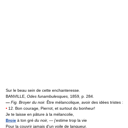
Sur le beau sein de cette enchanteresse.
BANVILLE,
Odes funambulesques,
1859, p. 284.
—
Fig.
Broyer du noir.
Être mélancolique, avoir des idées tristes :
•
12. Bon courage, Pierrot, et surtout du bonheur!
Je te laisse en pâture à la mélancolie,
Broie
à ton gré
du noir,
— j'estime trop la vie
Pour la couvrir jamais d'un voile de langueur.